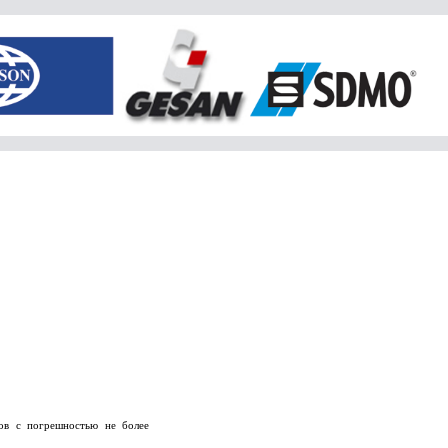
ов с погрешностью не более