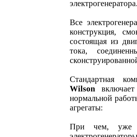
электрогенератора
Все электрогене
конструкция, см
состоящая из дви
тока, соединен
сконструированно
Стандартная ком
Wilson
включает 
нормальной работ
агрегаты:
При чем, уже в
электрогенера