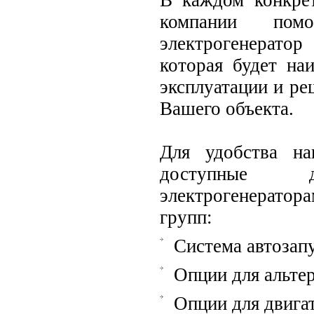
В каждом конкре
компании пом
электрогенерато
которая будет на
эксплуатации и ре
Вашего объекта.
Для удобства на
доступные 
электрогенерато
групп:
Система автозап
Опции для альте
Опции для двига