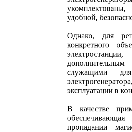
укомплектованы,
удобной, безопасн
Однако, для реш
конкретного объе
электростанц
дополнительным
служащими для
электрогенера
эксплуатации в ко
В качестве прим
обеспечивающая 
пропадании магис