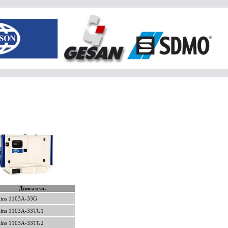
Двигатель
kins 1103A-33G
kins 1103A-33TG1
kins 1103A-33TG2