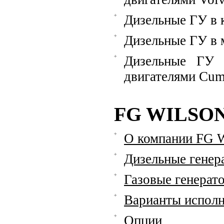
Дизельные ГУ в 
Дизельные ГУ в 
Дизельные ГУ 
двигателями Cu
FG WILSO
О компании FG W
Дизельные генер
Газовые генерат
Варианты исполн
Опции