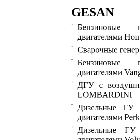
GESAN
Бензиновые 
двигателями Hon
Сварочные гене
Бензиновые 
двигателями Van
ДГУ с воздушн
LOMBARDINI
Дизельные ГУ 
двигателями Perk
Дизельные ГУ
двигателями Vol