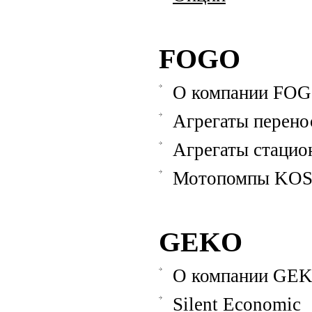
FOGO
О компании FO
Агрегаты перено
Агрегаты стацио
Мотопомпы KO
GEKO
О компании GE
Silent Economic