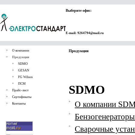
Выберите офис:
E-mail: 9264794@mail.ru
О компании
Продукция
Продукция
SDMO
GESAN
FG Wilson
ПСМ
SDMO
Прайс-лист
Сертификаты
О компании SD
Контакты
Бензогенераторы 
Сварочные устан