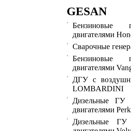
GESAN
Бензиновые 
двигателями Hon
Сварочные гене
Бензиновые 
двигателями Van
ДГУ с воздушн
LOMBARDINI
Дизельные ГУ 
двигателями Perk
Дизельные ГУ
двигателями Vol