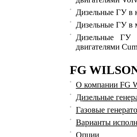
Дизельные ГУ в 
Дизельные ГУ в 
Дизельные ГУ 
двигателями Cu
FG WILSO
О компании FG W
Дизельные генер
Газовые генерат
Варианты исполн
Опции