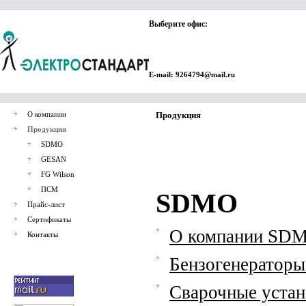
Выберите офис:
E-mail: 9264794@mail.ru
О компании
Продукция
Продукция
SDMO
GESAN
FG Wilson
ПСМ
SDMO
Прайс-лист
Сертификаты
О компании SD
Контакты
Бензогенераторы 
Сварочные устан