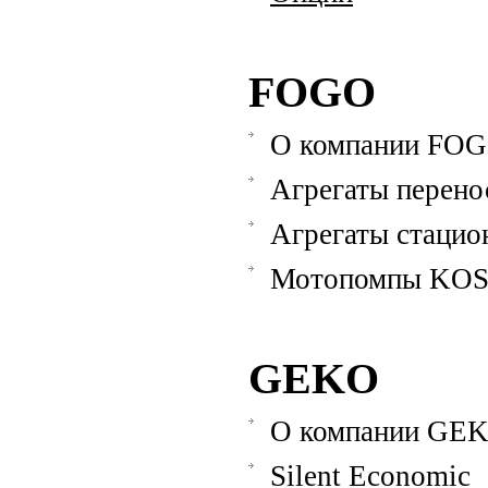
FOGO
О компании FO
Агрегаты перено
Агрегаты стацио
Мотопомпы KO
GEKO
О компании GE
Silent Economic