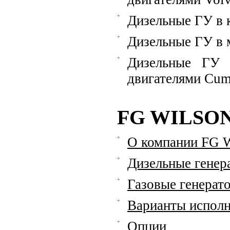
Дизельные ГУ в 
Дизельные ГУ в 
Дизельные ГУ 
двигателями Cu
FG WILSO
О компании FG W
Дизельные генер
Газовые генерат
Варианты исполн
Опции