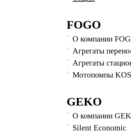
FOGO
О компании FO
Агрегаты перено
Агрегаты стацио
Мотопомпы KO
GEKO
О компании GE
Silent Economic