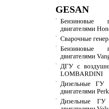
GESAN
Бензиновые 
двигателями Hon
Сварочные гене
Бензиновые 
двигателями Van
ДГУ с воздушн
LOMBARDINI
Дизельные ГУ 
двигателями Perk
Дизельные ГУ
двигателями Vol