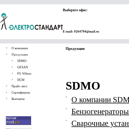
Выберите офис:
E-mail: 9264794@mail.ru
О компании
Продукция
Продукция
SDMO
GESAN
FG Wilson
ПСМ
SDMO
Прайс-лист
Сертификаты
О компании SD
Контакты
Бензогенераторы 
Сварочные устан