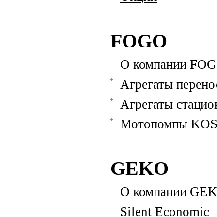
FOGO
О компании FO
Агрегаты перено
Агрегаты стацио
Мотопомпы KO
GEKO
О компании GE
Silent Economic