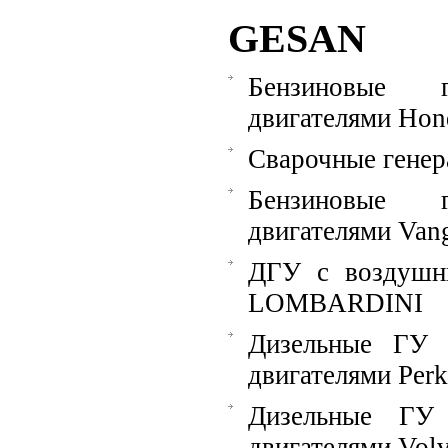
GESAN
Бензиновые 
двигателями Hon
Сварочные гене
Бензиновые 
двигателями Van
ДГУ с воздушн
LOMBARDINI
Дизельные ГУ 
двигателями Perk
Дизельные ГУ
двигателями Vol