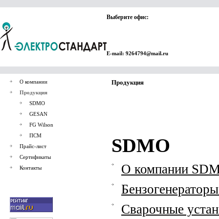
Выберите офис:
E-mail: 9264794@mail.ru
О компании
Продукция
Продукция
SDMO
GESAN
FG Wilson
ПСМ
SDMO
Прайс-лист
Сертификаты
О компании SD
Контакты
Бензогенераторы 
Сварочные устан