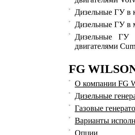
Дизельные ГУ в 
Дизельные ГУ в 
Дизельные ГУ 
двигателями Cu
FG WILSO
О компании FG W
Дизельные генер
Газовые генерат
Варианты исполн
Опции