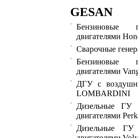
GESAN
Бензиновые 
двигателями Hon
Сварочные гене
Бензиновые 
двигателями Van
ДГУ с воздушн
LOMBARDINI
Дизельные ГУ 
двигателями Perk
Дизельные ГУ
двигателями Vol