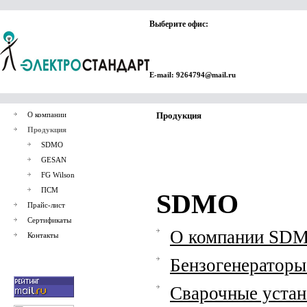
Выберите офис:
E-mail: 9264794@mail.ru
О компании
Продукция
Продукция
SDMO
GESAN
FG Wilson
ПСМ
SDMO
Прайс-лист
Сертификаты
О компании SD
Контакты
Бензогенераторы 
Сварочные устан