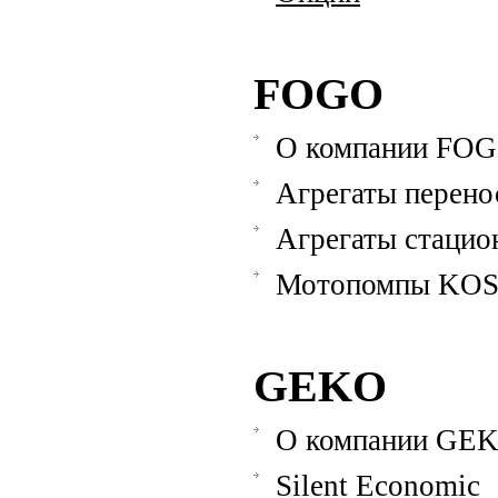
FOGO
О компании FO
Агрегаты перено
Агрегаты стацио
Мотопомпы KO
GEKO
О компании GE
Silent Economic