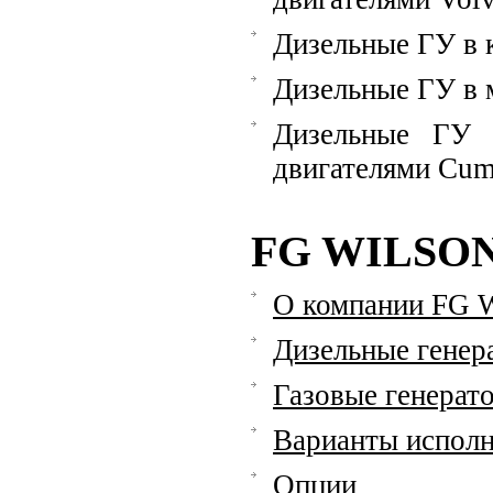
Дизельные ГУ в 
Дизельные ГУ в 
Дизельные ГУ 
двигателями Cu
FG WILSO
О компании FG W
Дизельные генер
Газовые генерат
Варианты исполн
Опции